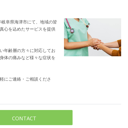
8年岐阜県海津市にて、地域の皆
真心を込めたサービスを提供
い年齢層の方々に対応してお
身体の痛みなど様々な症状を
軽にご連絡・ご相談くださ
CONTACT